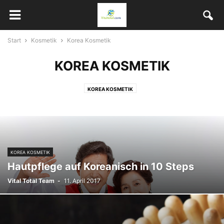
Start
Kosmetik
Korea Kosmetik
KOREA KOSMETIK
KOREA KOSMETIK
KOREA KOSMETIK
Hautpflege auf Koreanisch in 10 Steps
Vital Total Team
-
11. April 2017