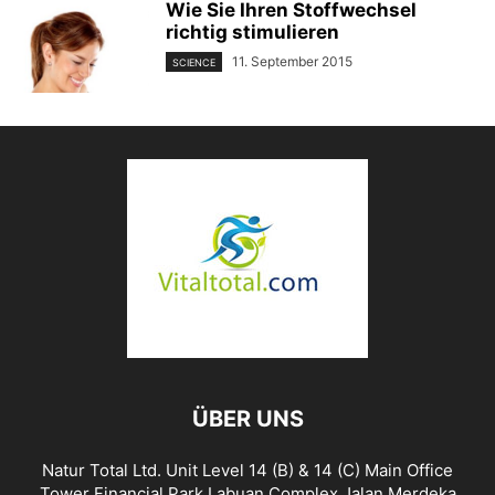
Wie Sie Ihren Stoffwechsel
richtig stimulieren
11. September 2015
SCIENCE
ÜBER UNS
Natur Total Ltd. Unit Level 14 (B) & 14 (C) Main Office
Tower Financial Park Labuan Complex Jalan Merdeka