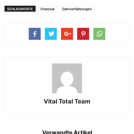
SCHLAGWORTE
Charcoal
Zahnverfärbungen
Vital Total Team
Verwandte Artikel