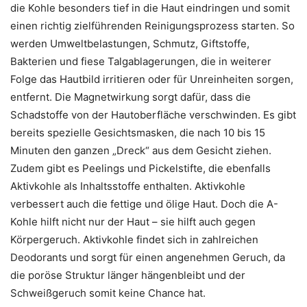
die Kohle besonders tief in die Haut eindringen und somit
einen richtig zielführenden Reinigungsprozess starten. So
werden Umweltbelastungen, Schmutz, Giftstoffe,
Bakterien und fiese Talgablagerungen, die in weiterer
Folge das Hautbild irritieren oder für Unreinheiten sorgen,
entfernt. Die Magnetwirkung sorgt dafür, dass die
Schadstoffe von der Hautoberfläche verschwinden. Es gibt
bereits spezielle Gesichtsmasken, die nach 10 bis 15
Minuten den ganzen „Dreck“ aus dem Gesicht ziehen.
Zudem gibt es Peelings und Pickelstifte, die ebenfalls
Aktivkohle als Inhaltsstoffe enthalten. Aktivkohle
verbessert auch die fettige und ölige Haut. Doch die A-
Kohle hilft nicht nur der Haut – sie hilft auch gegen
Körpergeruch. Aktivkohle findet sich in zahlreichen
Deodorants und sorgt für einen angenehmen Geruch, da
die poröse Struktur länger hängenbleibt und der
Schweißgeruch somit keine Chance hat.