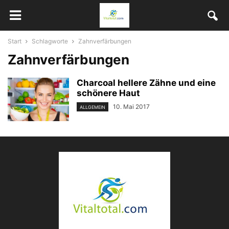
Start
Schlagworte
Zahnverfärbungen
Zahnverfärbungen
Charcoal hellere Zähne und eine
schönere Haut
10. Mai 2017
ALLGEMEIN