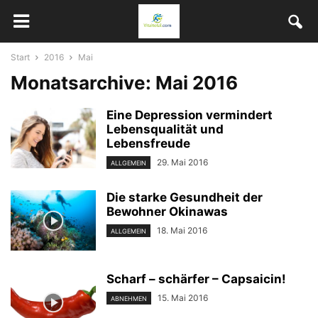
Start
2016
Mai
Monatsarchive: Mai 2016
Eine Depression vermindert
Lebensqualität und
Lebensfreude
29. Mai 2016
ALLGEMEIN
Die starke Gesundheit der
Bewohner Okinawas
18. Mai 2016
ALLGEMEIN
Scharf – schärfer – Capsaicin!
15. Mai 2016
ABNEHMEN