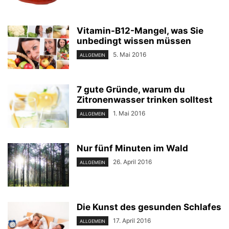
Vitamin-B12-Mangel, was Sie
unbedingt wissen müssen
5. Mai 2016
ALLGEMEIN
7 gute Gründe, warum du
Zitronenwasser trinken solltest
1. Mai 2016
ALLGEMEIN
Nur fünf Minuten im Wald
26. April 2016
ALLGEMEIN
Die Kunst des gesunden Schlafes
17. April 2016
ALLGEMEIN