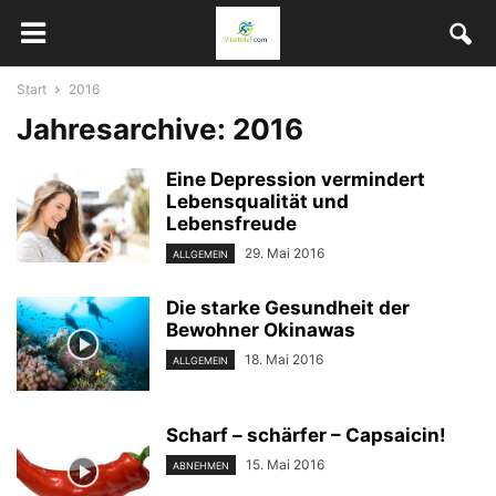
Start
2016
Jahresarchive: 2016
Eine Depression vermindert
Lebensqualität und
Lebensfreude
29. Mai 2016
ALLGEMEIN
Die starke Gesundheit der
Bewohner Okinawas
18. Mai 2016
ALLGEMEIN
Scharf – schärfer – Capsaicin!
15. Mai 2016
ABNEHMEN