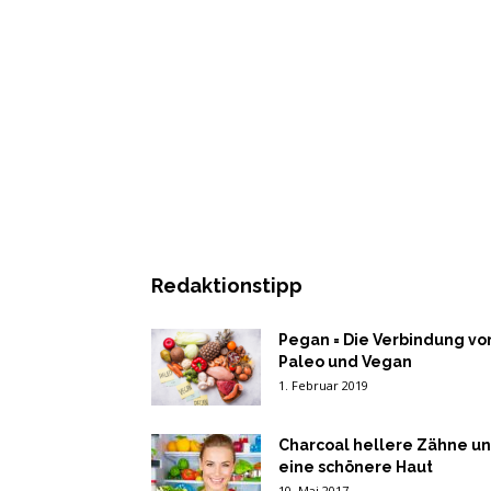
Redaktionstipp
Pegan = Die Verbindung vo
Paleo und Vegan
1. Februar 2019
Charcoal hellere Zähne u
eine schönere Haut
10. Mai 2017