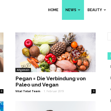
HOME
NEWS
BEAUTY
Allgemein
Pegan = Die Verbindung von
Paleo und Vegan
Vital Total Team
-
1. Februar 2019
0
0