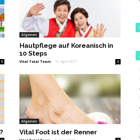
Allgemein
Hautpflege auf Koreanisch in
10 Steps
Vital Total Team
-
11. April 2017
0
0
Allgemein
?
Vital Foot ist der Renner