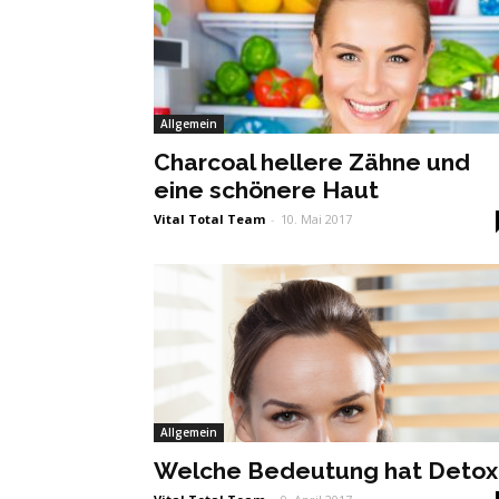
Allgemein
Charcoal hellere Zähne und
eine schönere Haut
Vital Total Team
-
10. Mai 2017
Allgemein
Welche Bedeutung hat Detox