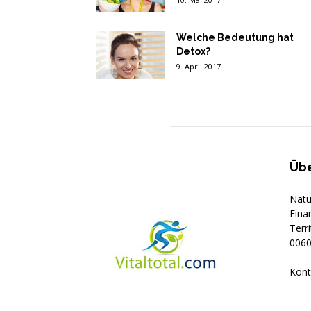
Welche Bedeutung hat
Detox?
9. April 2017
Übe
Natu
Fina
Terr
0060
Kont