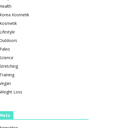
Health
Korea Kosmetik
Kosmetik
Lifestyle
Outdoors
Paleo
Science
Stretching
Training
Vegan
Weight Loss
Meta
Anmelden