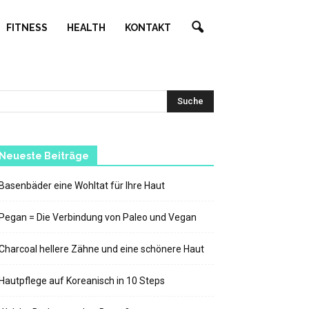
FITNESS
HEALTH
KONTAKT
Neueste Beiträge
Basenbäder eine Wohltat für Ihre Haut
Pegan = Die Verbindung von Paleo und Vegan
Charcoal hellere Zähne und eine schönere Haut
Hautpflege auf Koreanisch in 10 Steps