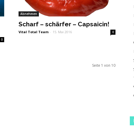
Abnehmen
Scharf – schärfer – Capsaicin!
Vital Total Team
-
15. Mai 2016
0
0
Seite 1 von 10