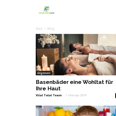
Vitaltotal
Start
Blog
Allgemein
Basenbäder eine Wohltat für
Ihre Haut
Vital Total Team
-
1. Februar 2019