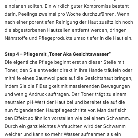
einplanen sollten. Ein wirklich guter Kompromiss besteht
darin, Peelings zweimal pro Woche durchzuführen. Wenn
nach einer porentiefen Reinigung der Haut zusätzlich noch
die abgestorbenen Hautzellen entfernt werden, dringen
Nährstoffe und Pflegeprodukte umso tiefer in die Haut ein.
Step 4 – Pflege mit „Toner Aka Gesichtswasser“
Die eigentliche Pflege beginnt erst an dieser Stelle mit
Toner, den Sie entweder direkt in Ihre Hände träufeln oder
mithilfe eines Baumwollpads auf die Gesichtshaut bringen,
indem Sie die Flüssigkeit mit massierenden Bewegungen
und wenig Andruck auftragen. Der Toner trägt zu einem
neutralen pH-Wert der Haut bei und bereitet sie auf die
nun folgendenden Hautpflegeschritte vor. Man darf sich
den Effekt so ähnlich vorstellen wie bei einem Schwamm.
Durch ein ganz leichtes Anfeuchten wird der Schwamm
weicher und kann so mehr Wasser aufnehmen als ein