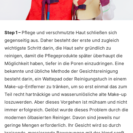
Step 1 –
Pflege und verschmutzte Haut schließen sich
gegenseitig aus. Daher besteht der erste und zugleich
wichtigste Schritt darin, die Haut sehr gründlich zu
reinigen, damit die Pflegeprodukte später überhaupt die
Möglichkeit haben, tiefer in die Poren einzudringen. Eine
bekannte und übliche Methode der Gesichtsreinigung
besteht darin, ein Wattepad oder Reinigungstuch in einem
Make-up-Entferner zu tränken, um so erst einmal das zum
Teil recht hartnäckige und wasserunlösliche alte Make-up
loszuwerden. Aber dieses Vorgehen ist mühsam und nicht
immer erfolgreich. Gelöst wurde dieses Problem durch die
modernen ölbasierten Reiniger. Davon sind jeweils nur
geringe Mengen erforderlich. Ihr Gesicht wird so durch
kreisende, massierende Bewegungen mit der Hand sanft