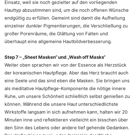
Einsatz, weil sie noch gezielter auf den vorliegenden
Hauttyp abzustimmen sind, um die noch offenen Wünsche
endgültig zu erfüllen. Gemeint sind damit die Aufhellung
einzelner dunkler Pigmentierungen, die Verschließung zu
großer Porenräume, die Glättung von Falten und
überhaupt eine allgemeine Hautbildverbesserung.
Step 7 – „Sheet Masken“ und „Wash off Masks“
Weiter oben sprachen wir von der Essence als Herzstück
der koreanischen Hautpflege. Aber das Herz braucht auch
eine Seele und das sind eben die Masken. Sie bringen uns
als meditative Hautpflege-Komponente die nötige innere
Ruhe, um unsere Schönheit schließlich selbst genießen zu
können. Während die unsere Haut unterschiedlichste
Wirkstoffe langsam in sich aufnehmen kann, halten wir 20
Minuten inne und reflektieren vielleicht ein bisschen über
den Sinn des Lebens oder andere tief gehende Gedanken.