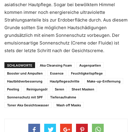
asiatischer Hautpflege. Sogar bei bewölktem Himmel
kommen immer noch energiereiche ultraviolette
Strahlungsanteile bis zur Erdoberfläche durch. Aus diesem
Grunde sollten Sie möglichen Hautschädigungen
grundsätzlich mit einem Sonnenschutz vorbeugen. Der
emulsionsartige Sonnenschutz (Creme oder Fluide) ist
stets der letzte Schritt nach der Gesichtscreme.
SCHLAGWORTE
Aka Cleansing Foam
Augenpartien
Booster und Ampullen
Essence
Feuchtigkeitspflege
Hautbildverbesserung
Hautpflegeschritte
Make-up-Entfernung
Peeling
Reinigungsöl
Seren
Sheet Masken
Sonnenschutz mit SPF
Tiefenaufnahme
Toner Aka Gesichtswasser
Wash off Masks