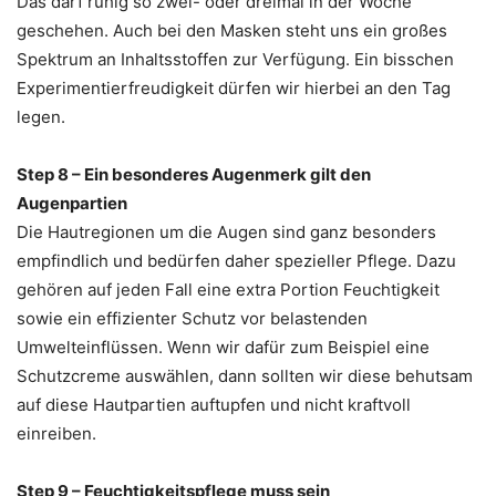
Das darf ruhig so zwei- oder dreimal in der Woche
geschehen. Auch bei den Masken steht uns ein großes
Spektrum an Inhaltsstoffen zur Verfügung. Ein bisschen
Experimentierfreudigkeit dürfen wir hierbei an den Tag
legen.
Step 8 – Ein besonderes Augenmerk gilt den
Augenpartien
Die Hautregionen um die Augen sind ganz besonders
empfindlich und bedürfen daher spezieller Pflege. Dazu
gehören auf jeden Fall eine extra Portion Feuchtigkeit
sowie ein effizienter Schutz vor belastenden
Umwelteinflüssen. Wenn wir dafür zum Beispiel eine
Schutzcreme auswählen, dann sollten wir diese behutsam
auf diese Hautpartien auftupfen und nicht kraftvoll
einreiben.
Step 9 – Feuchtigkeitspflege muss sein