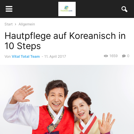
Start
Allgemein
Hautpflege auf Koreanisch in
10 Steps
1659
0
Von
Vital Total Team
-
11. April 2017