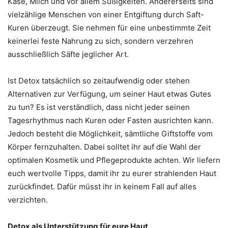
Käse, Milch und vor allem Süßigkeiten. Andererseits sind
vielzählige Menschen von einer Entgiftung durch Saft-
Kuren überzeugt. Sie nehmen für eine unbestimmte Zeit
keinerlei feste Nahrung zu sich, sondern verzehren
ausschließlich Säfte jeglicher Art.
Ist Detox tatsächlich so zeitaufwendig oder stehen
Alternativen zur Verfügung, um seiner Haut etwas Gutes
zu tun? Es ist verständlich, dass nicht jeder seinen
Tagesrhythmus nach Kuren oder Fasten ausrichten kann.
Jedoch besteht die Möglichkeit, sämtliche Giftstoffe vom
Körper fernzuhalten. Dabei solltet ihr auf die Wahl der
optimalen Kosmetik und Pflegeprodukte achten. Wir liefern
euch wertvolle Tipps, damit ihr zu eurer strahlenden Haut
zurückfindet. Dafür müsst ihr in keinem Fall auf alles
verzichten.
Detox als Unterstützung für eure Haut