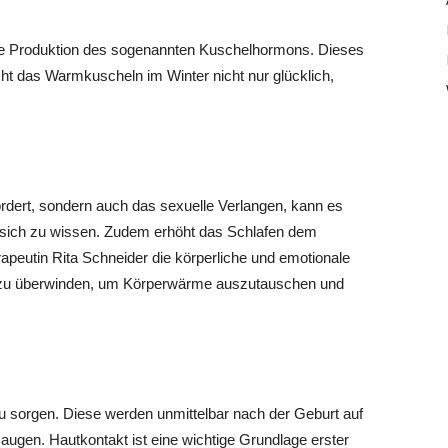
ie Produktion des sogenannten Kuschelhormons. Dieses
ht das Warmkuscheln im Winter nicht nur glücklich,
rdert, sondern auch das sexuelle Verlangen, kann es
n sich zu wissen. Zudem erhöht das Schlafen dem
rapeutin Rita Schneider die körperliche und emotionale
se zu überwinden, um Körperwärme auszutauschen und
 zu sorgen. Diese werden unmittelbar nach der Geburt auf
gen. Hautkontakt ist eine wichtige Grundlage erster