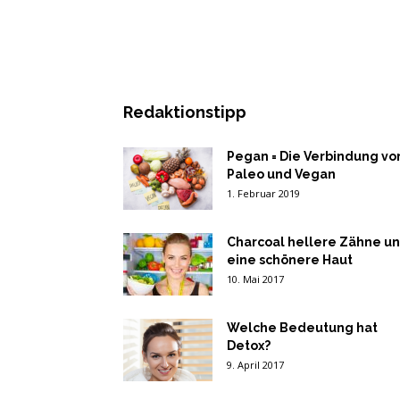
Redaktionstipp
Pegan = Die Verbindung vo
Paleo und Vegan
1. Februar 2019
Charcoal hellere Zähne u
eine schönere Haut
10. Mai 2017
Welche Bedeutung hat
Detox?
9. April 2017