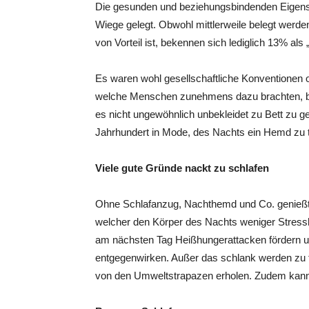
Die gesunden und beziehungsbindenden Eigens
Wiege gelegt. Obwohl mittlerweile belegt werde
von Vorteil ist, bekennen sich lediglich 13% als 
Es waren wohl gesellschaftliche Konventionen o
welche Menschen zunehmens dazu brachten, bekl
es nicht ungewöhnlich unbekleidet zu Bett zu g
Jahrhundert in Mode, des Nachts ein Hemd zu 
Viele gute Gründe nackt zu schlafen
Ohne Schlafanzug, Nachthemd und Co. genießt 
welcher den Körper des Nachts weniger Stress
am nächsten Tag Heißhungerattacken fördern 
entgegenwirken. Außer das schlank werden zu f
von den Umweltstrapazen erholen. Zudem kann