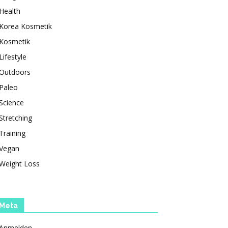
Health
Korea Kosmetik
Kosmetik
Lifestyle
Outdoors
Paleo
Science
Stretching
Training
Vegan
Weight Loss
Meta
Anmelden