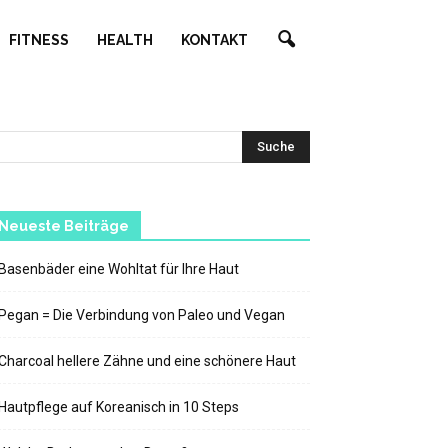
FITNESS
HEALTH
KONTAKT
Neueste Beiträge
Basenbäder eine Wohltat für Ihre Haut
Pegan = Die Verbindung von Paleo und Vegan
Charcoal hellere Zähne und eine schönere Haut
Hautpflege auf Koreanisch in 10 Steps