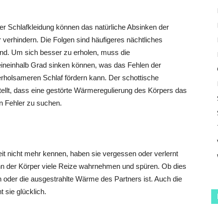
er Schlafkleidung können das natürliche Absinken der
verhindern. Die Folgen sind häufigeres nächtliches
d. Um sich besser zu erholen, muss die
eineinhalb Grad sinken können, was das Fehlen der
erholsameren Schlaf fördern kann. Der schottische
stellt, dass eine gestörte Wärmeregulierung des Körpers das
n Fehler zu suchen.
it nicht mehr kennen, haben sie vergessen oder verlernt
nn der Körper viele Reize wahrnehmen und spüren. Ob dies
ch oder die ausgestrahlte Wärme des Partners ist. Auch die
t sie glücklich.