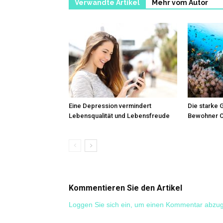
Verwandte Artikel
Mehr vom Autor
Eine Depression vermindert
Die starke 
Lebensqualität und Lebensfreude
Bewohner 
Kommentieren Sie den Artikel
Loggen Sie sich ein, um einen Kommentar abzu