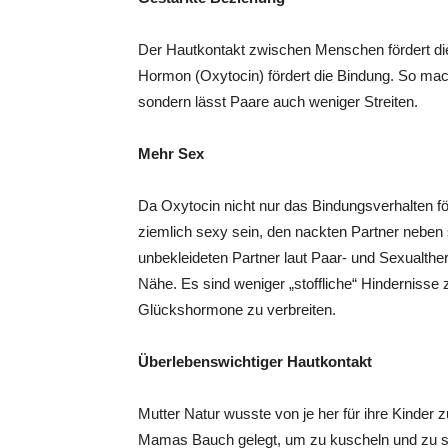
Der Hautkontakt zwischen Menschen fördert d
Hormon (Oxytocin) fördert die Bindung. So mac
sondern lässt Paare auch weniger Streiten.
Mehr Sex
Da Oxytocin nicht nur das Bindungsverhalten fö
ziemlich sexy sein, den nackten Partner nebe
unbekleideten Partner laut Paar- und Sexualthe
Nähe. Es sind weniger „stoffliche“ Hindernis
Glückshormone zu verbreiten.
Überlebenswichtiger Hautkontakt
Mutter Natur wusste von je her für ihre Kinder
Mamas Bauch gelegt, um zu kuscheln und zu sau