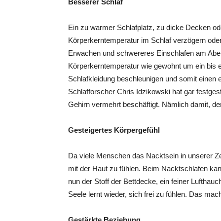
Besserer Schlaf
Ein zu warmer Schlafplatz, zu dicke Decken od
Körperkerntemperatur im Schlaf verzögern oder 
Erwachen und schwereres Einschlafen am Aben
Körperkerntemperatur wie gewohnt um ein bis 
Schlafkleidung beschleunigen und somit einen 
Schlafforscher Chris Idzikowski hat gar festge
Gehirn vermehrt beschäftigt. Nämlich damit, de
Gesteigertes Körpergefühl
Da viele Menschen das Nacktsein in unserer Ze
mit der Haut zu fühlen. Beim Nacktschlafen ka
nun der Stoff der Bettdecke, ein feiner Lufthau
Seele lernt wieder, sich frei zu fühlen. Das mach
Gestärkte Beziehung