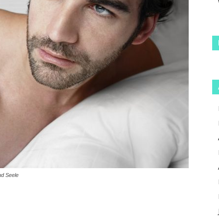
nd Seele