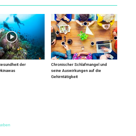
Gesundheit der
Chronischer Schlafmangel und
Okinawas
seine Auswirkungen auf die
Gehirntätigkeit
geben