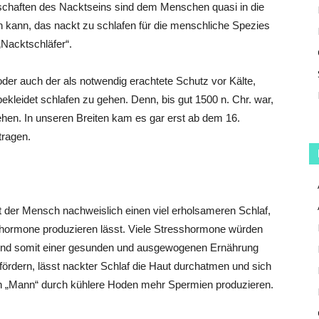
chaften des Nacktseins sind dem Menschen quasi in die
n kann, das nackt zu schlafen für die menschliche Spezies
„Nacktschläfer“.
der auch der als notwendig erachtete Schutz vor Kälte,
eidet schlafen zu gehen. Denn, bis gut 1500 n. Chr. war,
ehen. In unseren Breiten kam es gar erst ab dem 16.
tragen.
der Mensch nachweislich einen viel erholsameren Schlaf,
hormone produzieren lässt. Viele Stresshormone würden
und somit einer gesunden und ausgewogenen Ernährung
ördern, lässt nackter Schlaf die Haut durchatmen und sich
 „Mann“ durch kühlere Hoden mehr Spermien produzieren.