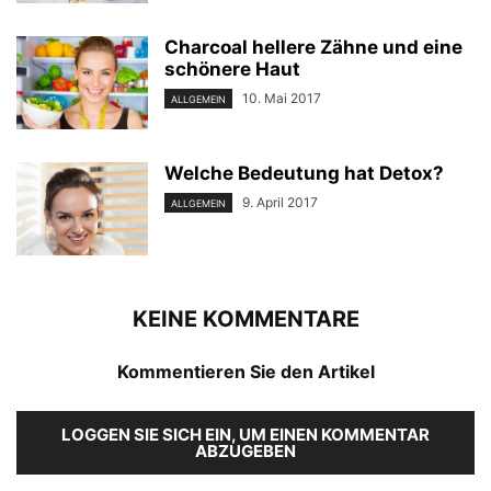
Charcoal hellere Zähne und eine
schönere Haut
10. Mai 2017
ALLGEMEIN
Welche Bedeutung hat Detox?
9. April 2017
ALLGEMEIN
KEINE KOMMENTARE
Kommentieren Sie den Artikel
LOGGEN SIE SICH EIN, UM EINEN KOMMENTAR
ABZUGEBEN