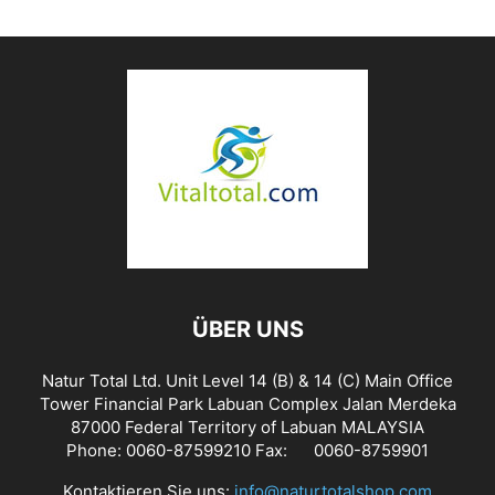
ÜBER UNS
Natur Total Ltd. Unit Level 14 (B) & 14 (C) Main Office
Tower Financial Park Labuan Complex Jalan Merdeka
87000 Federal Territory of Labuan MALAYSIA
Phone: 0060-87599210 Fax: 0060-8759901
Kontaktieren Sie uns:
info@naturtotalshop.com