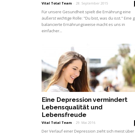
Vital Total Team
-
28. September 2015
Für unsere Gesundheit spielt die Ernährung eine
äußerst wichtige Rolle: "Du bist, was du isst." Eine g
balancierte Ernährungsweise macht es uns in
einfacher...
Eine Depression vermindert
Lebensqualität und
Lebensfreude
Vital Total Team
-
29. Mai 2016
Der Verlauf einer Depression zieht sich meist über