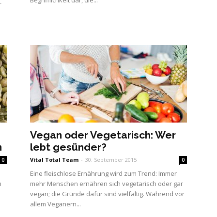
Begrifflichkeit dar, die...
r
Vegan oder Vegetarisch: Wer
n
lebt gesünder?
Vital Total Team
-
30. September 2015
0
0
Eine fleischlose Ernährung wird zum Trend: Immer
m
mehr Menschen ernähren sich vegetarisch oder gar
vegan; die Gründe dafür sind vielfältig. Während vor
allem Veganern...