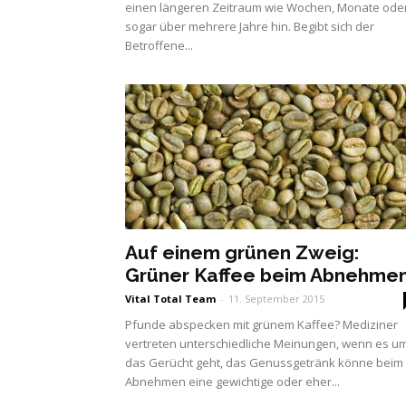
einen längeren Zeitraum wie Wochen, Monate ode
sogar über mehrere Jahre hin. Begibt sich der
Betroffene...
Auf einem grünen Zweig:
Grüner Kaffee beim Abnehme
Vital Total Team
-
11. September 2015
Pfunde abspecken mit grünem Kaffee? Mediziner
vertreten unterschiedliche Meinungen, wenn es u
das Gerücht geht, das Genussgetränk könne beim
Abnehmen eine gewichtige oder eher...