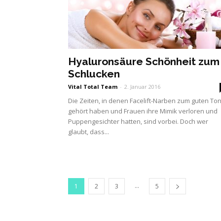
Hyaluronsäure Schönheit zum
Schlucken
Vital Total Team
-
2. Januar 2016
Die Zeiten, in denen Facelift-Narben zum guten To
gehört haben und Frauen ihre Mimik verloren und
Puppengesichter hatten, sind vorbei. Doch wer
glaubt, dass...
...
1
2
3
5