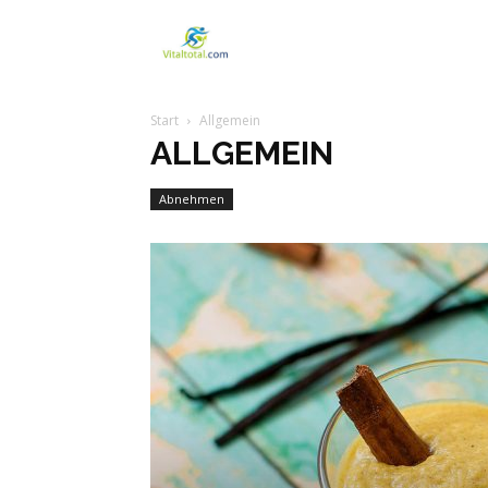
Vitaltotal
Start
Allgemein
ALLGEMEIN
Abnehmen