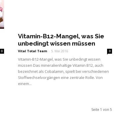
Vitamin-B12-Mangel, was Sie
unbedingt wissen müssen
Vital Total Team
-
5. Mai 2016
0
0
n
Vitamin-B12-Mangel, was Sie unbedingt wissen
müssen Das mineralienhaltige Vitamin B12, auch
bezeichnet als Cobalamin, spielt bei verschiedenen
Stoffwechselvorgängen eine zentrale Rolle. Von
einem...
Seite 1 von 5