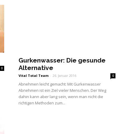
Gurkenwasser: Die gesunde
Alternative
0
Vital Total Team
-
26. Januar 2016
0
n
Abnehmen leicht gemacht: Mit Gurkenwasser
Abnehmen ist ein Ziel vieler Menschen. Der Weg
dahin kann aber lang sein, wenn man nicht die
richtigen Methoden zum...