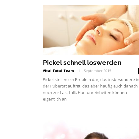
Pickel schnell loswerden
Vital Total Team
-
11. September 2015
Pickel stellen ein Problem dar, das insbesondere i
der Pubertät auftritt, das aber häufig auch danach
noch zur Last fällt. Hautunreinheiten können
eigentlich an...