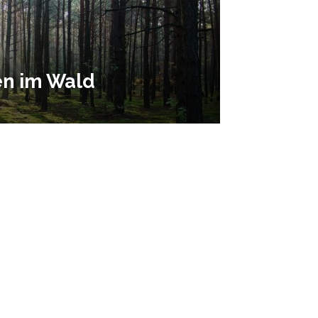
en im Wald