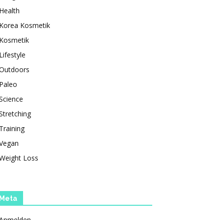
Health
Korea Kosmetik
Kosmetik
Lifestyle
Outdoors
Paleo
Science
Stretching
Training
Vegan
Weight Loss
Meta
Anmelden