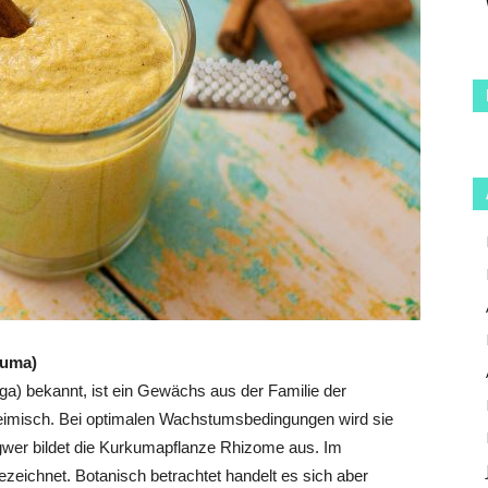
kuma)
a) bekannt, ist ein Gewächs aus der Familie der
heimisch. Bei optimalen Wachstumsbedingungen wird sie
gwer bildet die Kurkumapflanze Rhizome aus. Im
eichnet. Botanisch betrachtet handelt es sich aber