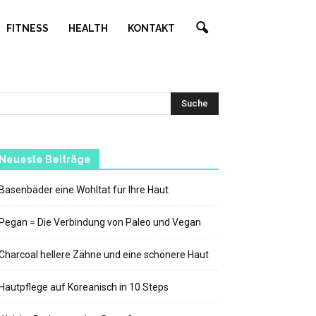
FITNESS
HEALTH
KONTAKT
Neueste Beiträge
Basenbäder eine Wohltat für Ihre Haut
Pegan = Die Verbindung von Paleo und Vegan
Charcoal hellere Zähne und eine schönere Haut
Hautpflege auf Koreanisch in 10 Steps