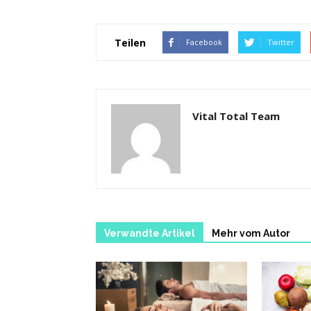
Teilen
Facebook
Twitter
Vital Total Team
Verwandte Artikel
Mehr vom Autor