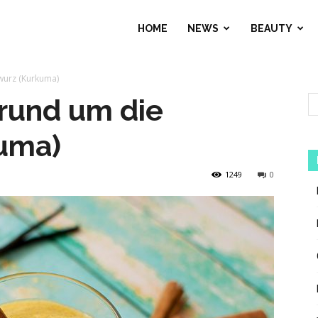
HOME
NEWS
BEAUTY
wurz (Kurkuma)
rund um die
uma)
1249
0