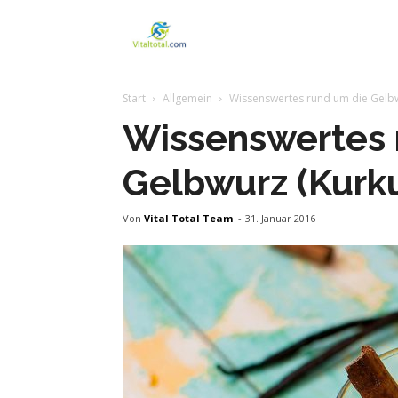
Vitaltotal
Start
Allgemein
Wissenswertes rund um die Gelb
Wissenswertes 
Gelbwurz (Kurk
Von
Vital Total Team
-
31. Januar 2016