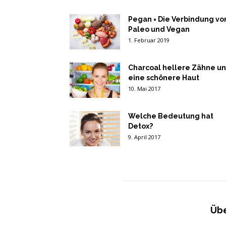
Pegan = Die Verbindung vo
Paleo und Vegan
1. Februar 2019
Charcoal hellere Zähne u
eine schönere Haut
10. Mai 2017
Welche Bedeutung hat
Detox?
9. April 2017
Übe