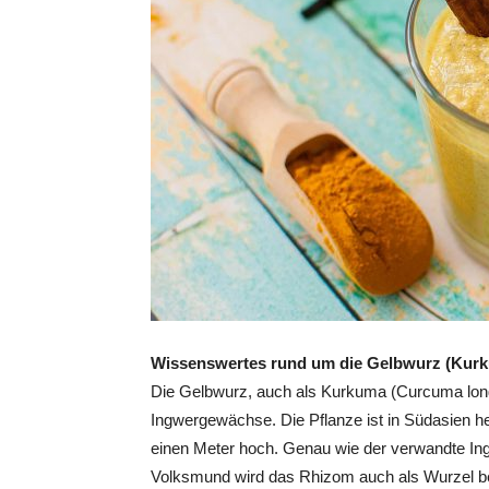
Wissenswertes rund um die Gelbwurz (Kur
Die Gelbwurz, auch als Kurkuma (Curcuma long
Ingwergewächse. Die Pflanze ist in Südasien 
einen Meter hoch. Genau wie der verwandte In
Volksmund wird das Rhizom auch als Wurzel bez