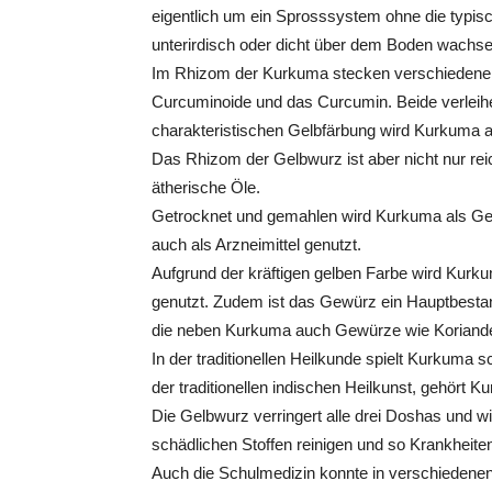
eigentlich um ein Sprosssystem ohne die typi
unterirdisch oder dicht über dem Boden wachse
Im Rhizom der Kurkuma stecken verschiedene wer
Curcuminoide und das Curcumin. Beide verleih
charakteristischen Gelbfärbung wird Kurkuma a
Das Rhizom der Gelbwurz ist aber nicht nur re
ätherische Öle.
Getrocknet und gemahlen wird Kurkuma als Gewü
auch als Arzneimittel genutzt.
Aufgrund der kräftigen gelben Farbe wird Kur
genutzt. Zudem ist das Gewürz ein Hauptbestan
die neben Kurkuma auch Gewürze wie Koriande
In der traditionellen Heilkunde spielt Kurkuma 
der traditionellen indischen Heilkunst, gehört
Die Gelbwurz verringert alle drei Doshas und w
schädlichen Stoffen reinigen und so Krankheite
Auch die Schulmedizin konnte in verschiedene