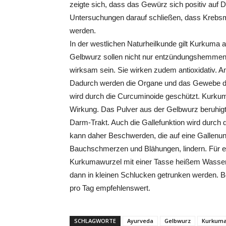
zeigte sich, dass das Gewürz sich positiv auf
Untersuchungen darauf schließen, dass Kreb
werden.
In der westlichen Naturheilkunde gilt Kurkuma al
Gelbwurz sollen nicht nur entzündungshemmend
wirksam sein. Sie wirken zudem antioxidativ. A
Dadurch werden die Organe und das Gewebe d
wird durch die Curcuminoide geschützt. Kurkum
Wirkung. Das Pulver aus der Gelbwurz beruhig
Darm-Trakt. Auch die Gallefunktion wird durch 
kann daher Beschwerden, die auf eine Gallenunt
Bauchschmerzen und Blähungen, lindern. Für ei
Kurkumawurzel mit einer Tasse heißem Wasser ü
dann in kleinen Schlucken getrunken werden.
pro Tag empfehlenswert.
SCHLAGWORTE
Ayurveda
Gelbwurz
Kurkum